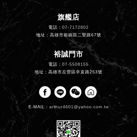
旗艦店
電話：
07-7172802
地址：高雄市前鎮區二聖路67號
裕誠門市
電話：
07-5508155
地址：高雄市左營區辛亥路253號
E-MAIL：
arthur4601@yahoo.com.tw