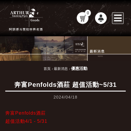
0
優惠活動
首頁
最新消息
奔富Penfolds酒莊 超值活動~5/31
2024/04/18
奔富Penfolds酒莊
超值活動4/1 - 5/31