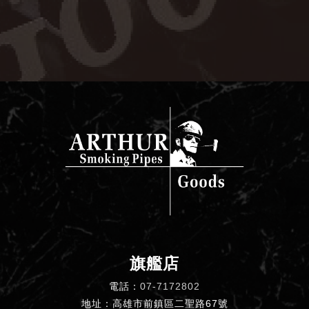
旗艦店
電話：
07-7172802
地址：高雄市前鎮區二聖路67號