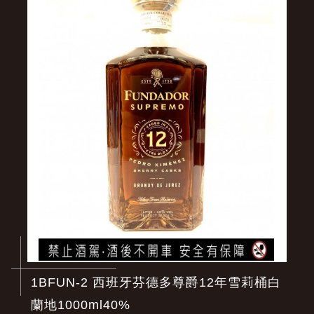
1BFUN-2 西班牙芬德多尊爵12年雪莉桶白
蘭地1000ml40%