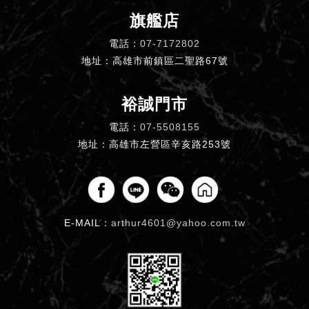
旗艦店
電話：
07-7172802
地址：高雄市前鎮區二聖路67號
裕誠門市
電話：
07-5508155
地址：高雄市左營區辛亥路253號
E-MAIL：
arthur4601@yahoo.com.tw