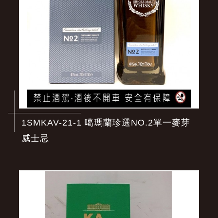
1SMKAV-21-1 噶瑪蘭珍選NO.2單一麥芽
威士忌