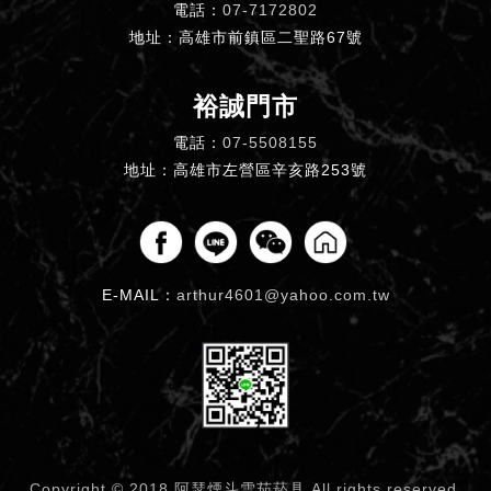
電話：
07-7172802
地址：高雄市前鎮區二聖路67號
裕誠門市
電話：
07-5508155
地址：高雄市左營區辛亥路253號
E-MAIL：
arthur4601@yahoo.com.tw
Copyright © 2018 阿瑟煙斗雪茄菸具
All rights reserved.