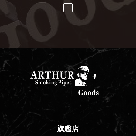
1
旗艦店