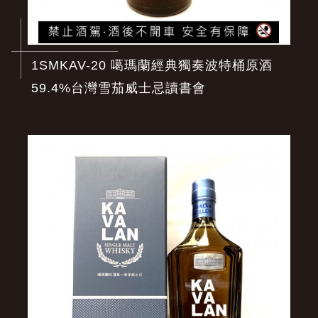
1SMKAV-20 噶瑪蘭經典獨奏波特桶原酒
59.4%台灣雪茄威士忌讀書會