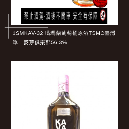
1SMKAV-32 噶瑪蘭葡萄桶原酒TSMC臺灣
單一麥芽俱樂部56.3%