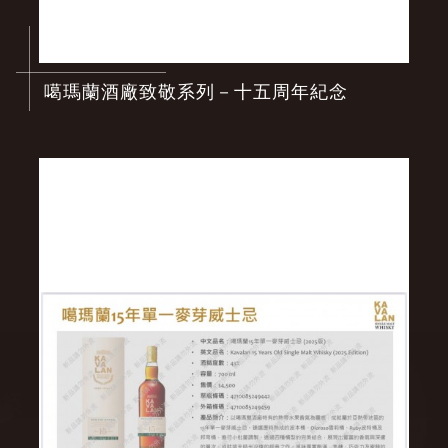
噶瑪蘭酒廠致敬系列－十五周年紀念