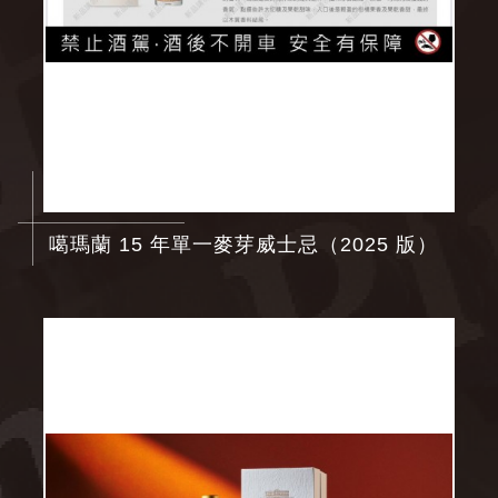
噶瑪蘭 15 年單一麥芽威士忌（2025 版）