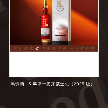
噶瑪蘭 15 年單一麥芽威士忌（2025 版）