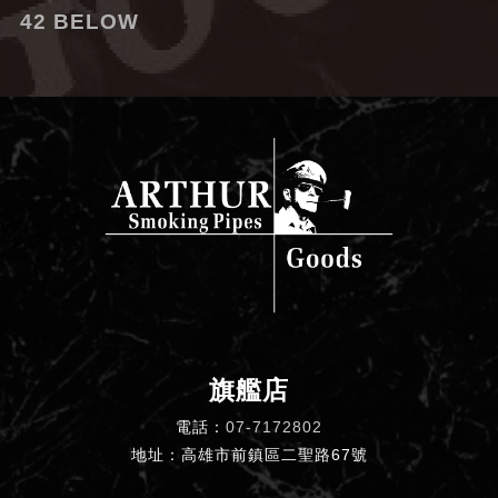
42 BELOW
旗艦店
電話：
07-7172802
地址：高雄市前鎮區二聖路67號