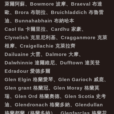
萊爾阿蘇、Bowmore 波摩、Braeval 布達
歐、Brora 布朗拉、Bruichladdich 布魯雷
迪、Bunnahabhain 布納哈本
Caol Ila 卡爾里拉、Cardhu 家豪、
Clynelish 克里尼利基、Cragganmore 克萊
根摩、Craigellachie 克萊拉齊
Dailuaine 大雲、Dalmore 大摩、
Dalwhinnie 達爾維尼、Dufftown 達芙登
Edradour 愛德多爾
Glen Elgin 格蘭愛琴、Glen Garioch 威鹿、
Glen grant 格蘭冠、Glen Moray 格蘭莫
瑞、Glen Ord 格蘭奧德、Glen Scotia 史考
迪、Glendronach 格蘭多納、Glendullan
格蘭都蘭（格蘭多納）、Glenfarclas 格蘭花