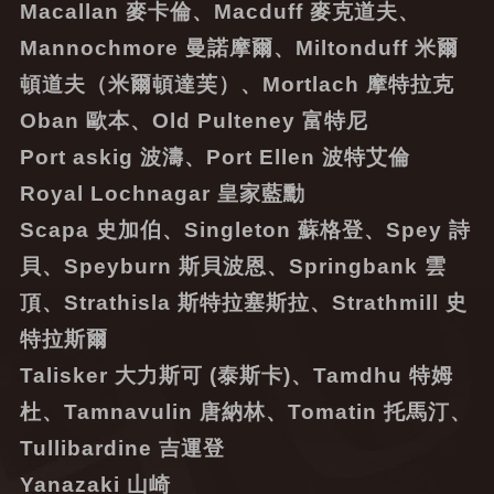
Macallan 麥卡倫、Macduff 麥克道夫、
Mannochmore 曼諾摩爾、Miltonduff 米爾
頓道夫（米爾頓達芙）、Mortlach 摩特拉克
Oban 歐本、Old Pulteney 富特尼
Port askig 波濤、Port Ellen 波特艾倫
Royal Lochnagar 皇家藍勳
Scapa 史加伯、Singleton 蘇格登、Spey 詩
貝、Speyburn 斯貝波恩、Springbank 雲
頂、Strathisla 斯特拉塞斯拉、Strathmill 史
特拉斯爾
Talisker 大力斯可 (泰斯卡)、Tamdhu 特姆
杜、Tamnavulin 唐納林、Tomatin 托馬汀、
Tullibardine 吉運登
Yanazaki 山崎