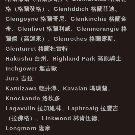
格（格蘭發格）、Glenfiddich 格蘭菲迪、
Glengoyne 格蘭哥尼、Glenkinchie 格蘭金
奇、Glenlivet 格蘭利威、Glenmorangie 格
蘭傑（高運來）、Glenrothes 格蘭露斯、
Glenturret 格蘭杜雷特
Hakushu 白州、Highland Park 高原騎士
Inchgower 運吉歐
Jura 吉拉
Karuizawa 輕井澤、Kavalan 噶瑪蘭、
Knockando 洛坎多
Lagavulin 拉加維林、Laphroaig 拉豐吉
（拉佛格）、Linkwood 林肯伍德、
Longmorn 隆摩