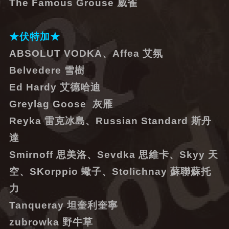
The Famous Grouse 威雀
★伏特加★
ABSOLUT VODKA、Affea 艾氛
Belvedere 雪樹
Ed Hardy 艾德哈迪
Greylag Goose 灰雁
Reyka 雷克冰島、Russian Standard 斯丹
達
Smirnoff 思美洛、Sevdka 思維卡、Skyy 天
空、SKorppio 蠍子、Stolichnay 蘇聯蘇托
力
Tanqueray 坦奎利奎寧
zubrowka 野牛草