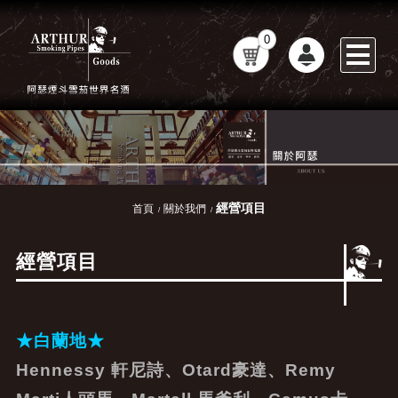
0
經營項目
首頁
關於我們
經營項目
★白蘭地
★
Hennessy 軒尼詩、Otard豪達、Remy