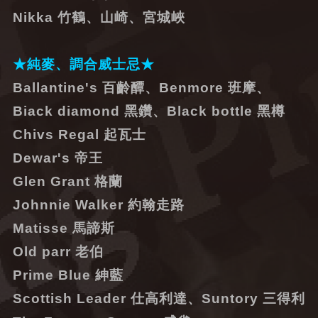
Nikka 竹鶴、山崎、宮城峽
★純麥、調合威士忌★
Ballantine's 百齡醰、Benmore 班摩、
Biack diamond 黑鑽、Black bottle 黑樽
Chivs Regal 起瓦士
Dewar's 帝王
Glen Grant 格蘭
Johnnie Walker 約翰走路
Matisse 馬諦斯
Old parr 老伯
Prime Blue 紳藍
Scottish Leader 仕高利達、Suntory 三得利