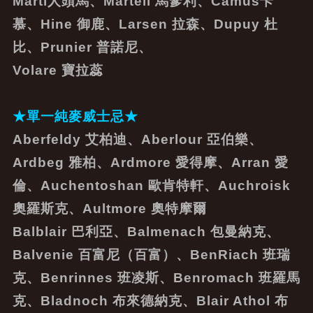
Marti人頭馬、Martell 馬爹利、Camus卡
慕、Hine 御鹿、Larsen 拉森、Dupuy 杜
比、Prunier 普諾尼、
Volare 寶拉蕊
★單一純麥威士忌
★
Aberfeldy 艾柏迪、Aberlour 亞伯樂、
Ardbeg 雅柏、Ardmore 愛得摩、Arran 愛
倫、Auchentoshan 歐肯特軒、Auchroisk
奧羅斯克、Aultmore 奧特摩爾
Balblair 巴利亞、Balmenach 包曼納克、
Balvenie 百富尼（百富）、BenRiach 班瑞
克、Benrinnes 班凌斯、Benromach 班羅馬
克、Bladnoch 布來德納克、Blair Athol 布