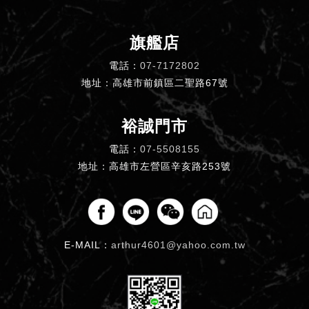
旗艦店
電話：
07-7172802
地址：高雄市前鎮區二聖路67號
裕誠門市
電話：
07-5508155
地址：高雄市左營區辛亥路253號
E-MAIL：
arthur4601@yahoo.com.tw