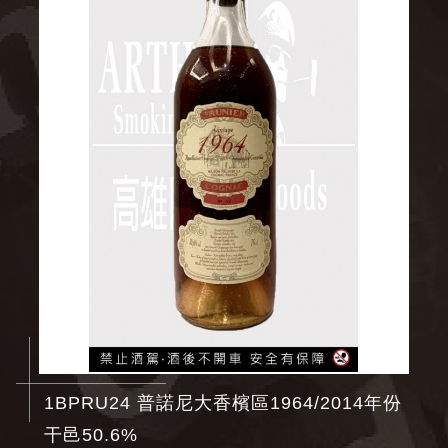
1BPRU24 普諾尼大香檳區1964/2014年份
干邑50.6%