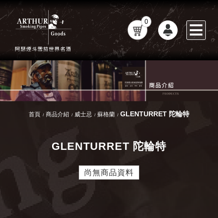
0
GLENTURRET 陀輪特
首頁
商品介紹
威士忌
蘇格蘭
GLENTURRET 陀輪特
尚無商品資料