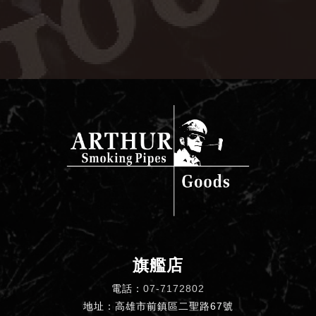
旗艦店
電話：
07-7172802
地址：高雄市前鎮區二聖路67號