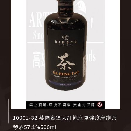
10001-32 英國賓堡大紅袍海軍強度烏龍茶
琴酒57.1%500ml