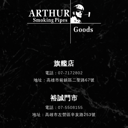
旗艦店
電話：
07-7172802
地址：高雄市前鎮區二聖路67號
裕誠門市
電話：
07-5508155
地址：高雄市左營區辛亥路253號