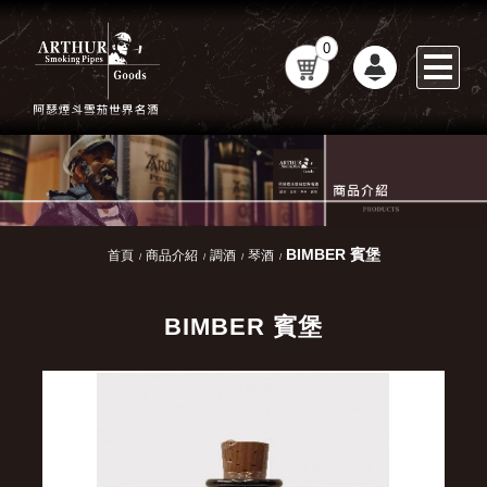
0
BIMBER 賓堡
首頁
商品介紹
調酒
琴酒
BIMBER 賓堡