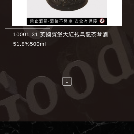
10001-31 英國賓堡大紅袍烏龍茶琴酒
51.8%500ml
1