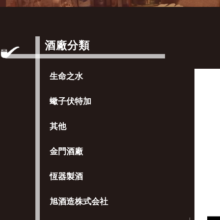
酒廠分類
生命之水
蠍子伏特加
其他
金門酒廠
恆器製酒
旭酒造株式会社