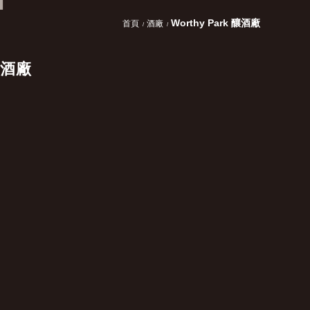
Worthy Park 釀酒廠
首頁
酒廠
 釀酒廠