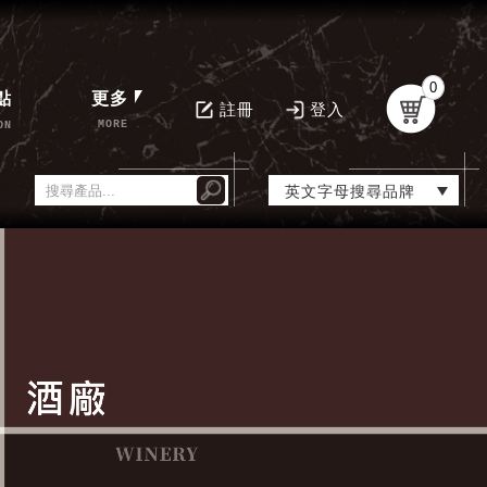
0
點
更多
註冊
登入
MORE
ON
英文字母搜尋品牌