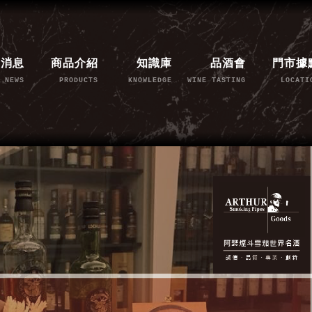
新消息
商品介紹
知識庫
品酒會
門市據
NEWS
PRODUCTS
KNOWLEDGE
WINE TASTING
LOCATI