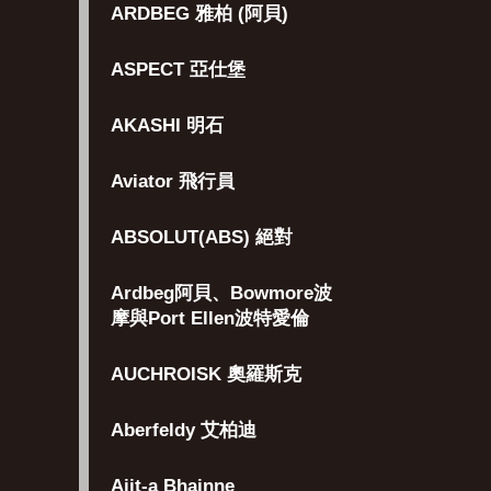
ARDBEG 雅柏 (阿貝)
ASPECT 亞仕堡
AKASHI 明石
Aviator 飛行員
ABSOLUT(ABS) 絕對
Ardbeg阿貝、Bowmore波
摩與Port Ellen波特愛倫
AUCHROISK 奧羅斯克
Aberfeldy 艾柏迪
Aiit-a Bhainne