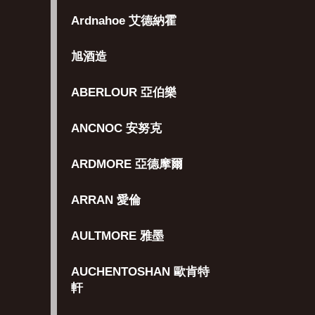
Ardnahoe 艾德納霍
旭酒造
ABERLOUR 亞伯樂
ANCNOC 安努克
ARDMORE 亞德摩爾
ARRAN 愛倫
AULTMORE 雅墨
AUCHENTOSHAN 歐肯特
軒