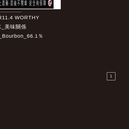
R11.4 WORTHY
K_美味關係
_Bourbon_66.1％
1