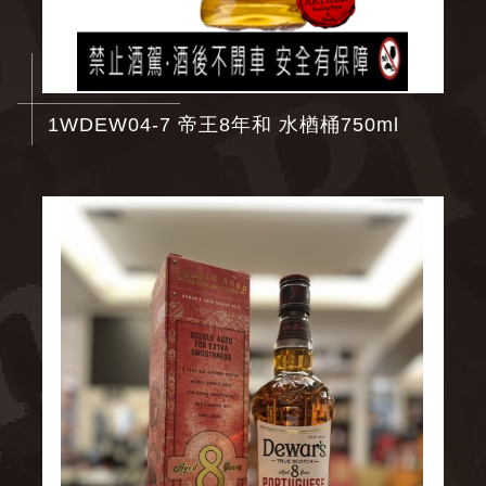
1WDEW04-7 帝王8年和 水楢桶750ml