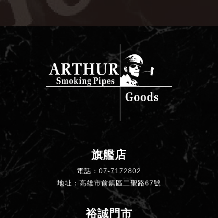
旗艦店
電話：
07-7172802
地址：高雄市前鎮區二聖路67號
裕誠門市