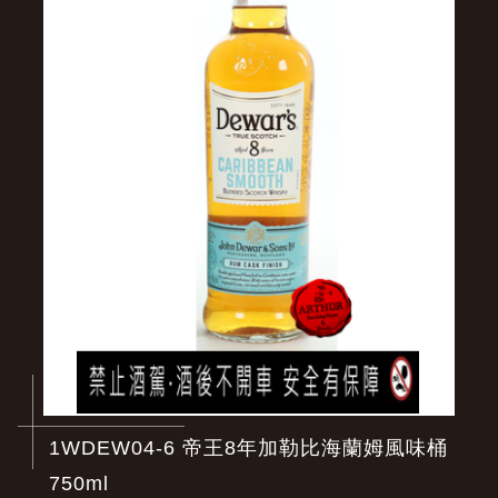
1WDEW04-6 帝王8年加勒比海蘭姆風味桶
750ml