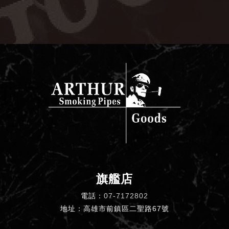
旗艦店
電話：
07-7172802
地址：高雄市前鎮區二聖路67號