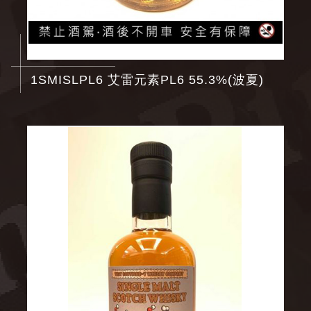
1SMISLPL6 艾雷元素PL6 55.3%(波夏)