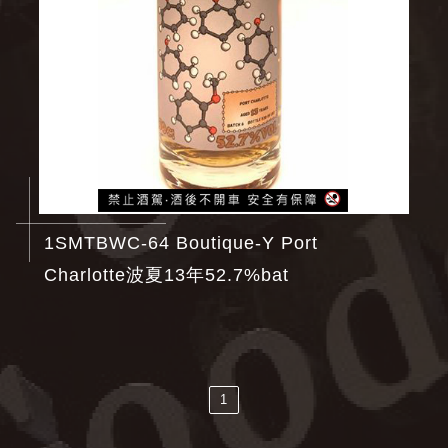
1SMTBWC-64 Boutique-Y Port
Charlotte波夏13年52.7%bat
1