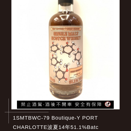
1SMTBWC-79 Boutique-Y PORT
CHARLOTTE波夏14年51.1%Batc