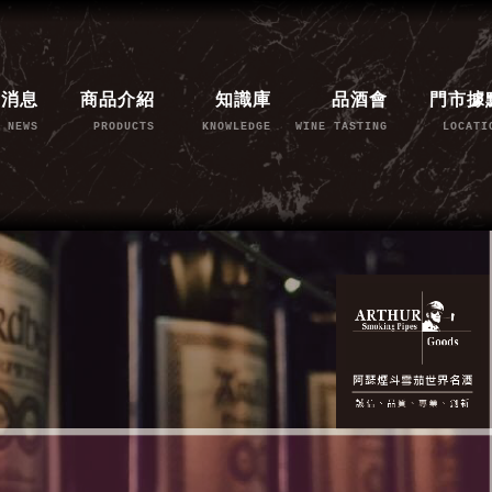
新消息
商品介紹
知識庫
品酒會
門市據
NEWS
PRODUCTS
KNOWLEDGE
WINE TASTING
LOCATI