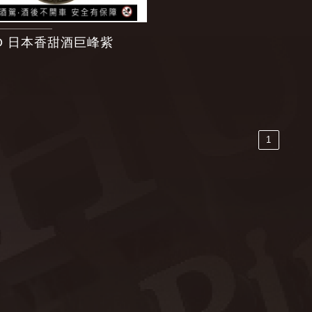
YO 日本香甜酒巨峰紫
1