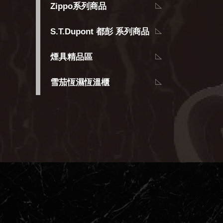
Zippo系列商品
S.T.Dupont 都彭 系列商品
煙具精品區
雪茄恆濕恆溫櫃