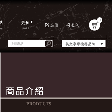
0
點
更多
註冊
登入
MORE
ON
英文字母搜尋品牌