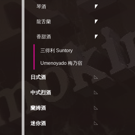
琴酒
龍舌蘭
香甜酒
三得利 Suntory
Umenoyado 梅乃宿
日式酒
中式烈酒
蘭姆酒
迷你酒