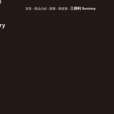
三得利 Suntory
首頁
商品介紹
調酒
香甜酒
ry