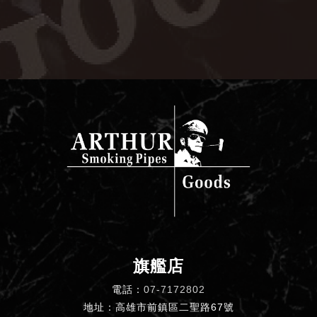
旗艦店
電話：
07-7172802
地址：高雄市前鎮區二聖路67號