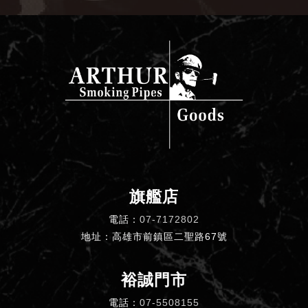
旗艦店
電話：
07-7172802
地址：高雄市前鎮區二聖路67號
裕誠門市
電話：
07-5508155