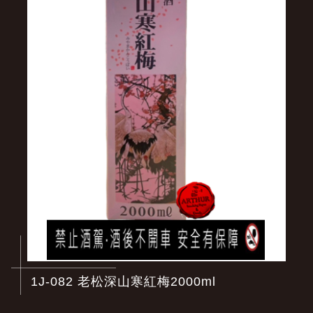
1J-082 老松深山寒紅梅2000ml