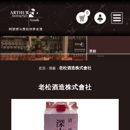
0
老松酒造株式會社
首頁
酒廠
老松酒造株式會社