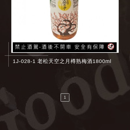
1J-028-1 老松天空之月樽熟梅酒1800ml
1