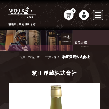
0
駒正淨藏株式會社
首頁
商品介紹
日式酒
梅酒
駒正淨藏株式會社