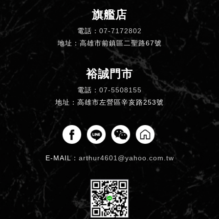
旗艦店
電話：
07-7172802
地址：高雄市前鎮區二聖路67號
裕誠門市
電話：
07-5508155
地址：高雄市左營區辛亥路253號
E-MAIL：
arthur4601@yahoo.com.tw