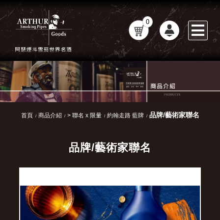
0
品牌/藝術家聯名
首頁
商品介紹
> 聯名 x 限量
約翰走路 藍牌
品牌/藝術家聯名