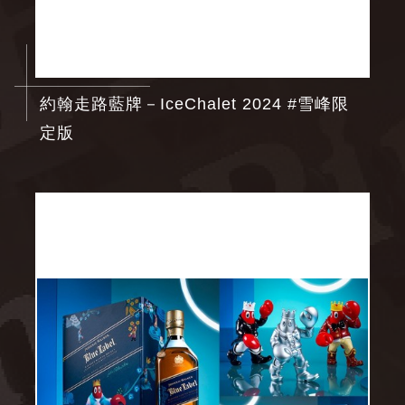
約翰走路藍牌－IceChalet 2024 #雪峰限
定版