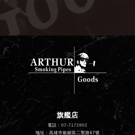
旗艦店
電話：
07-7172802
地址：高雄市前鎮區二聖路67號