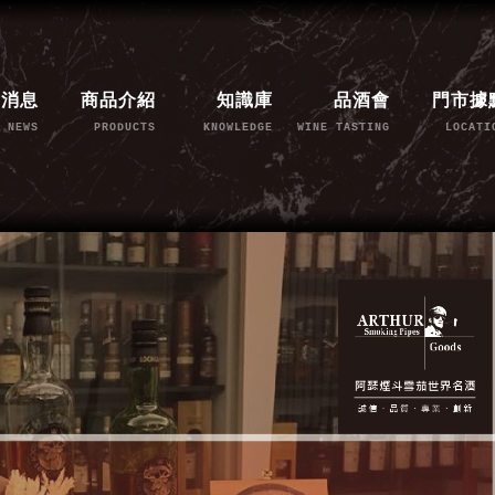
新消息
商品介紹
知識庫
品酒會
門市據
NEWS
PRODUCTS
KNOWLEDGE
WINE TASTING
LOCATI