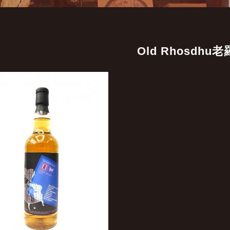
Old Rhosdhu