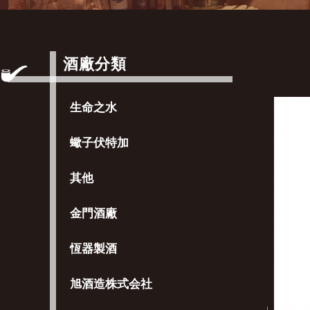
酒廠分類
生命之水
蠍子伏特加
其他
金門酒廠
恆器製酒
旭酒造株式会社