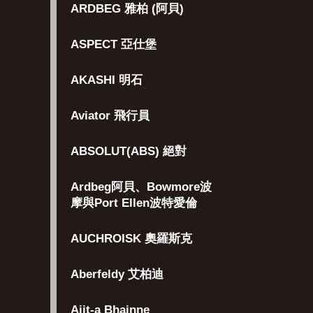
ARDBEG 雅柏 (阿貝)
ASPECT 亞仕堡
AKASHI 明石
Aviator 飛行員
ABSOLUT(ABS) 絕對
Ardbeg阿貝、Bowmore波
摩與Port Ellen波特愛倫
AUCHROISK 奧羅斯克
Aberfeldy 艾柏迪
Aiit-a Bhainne