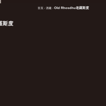
Old Rhosdhu老羅斯度
首頁
酒廠
老羅斯度