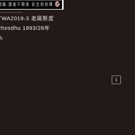
TWA2019-3 老羅斯度
Rhosdhu 1993/26年
%
1