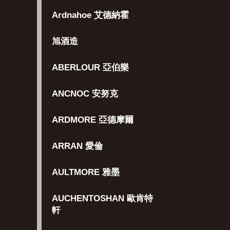
Ardnahoe 艾德納霍
旭酒造
ABERLOUR 亞伯樂
ANCNOC 安努克
ARDMORE 亞德摩爾
ARRAN 愛倫
AULTMORE 雅墨
AUCHENTOSHAN 歐肯特
軒