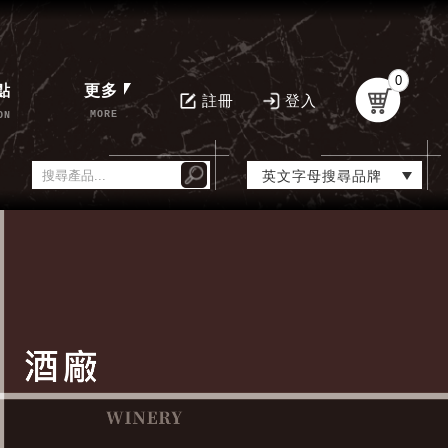
0
點
更多
註冊
登入
MORE
ON
英文字母搜尋品牌