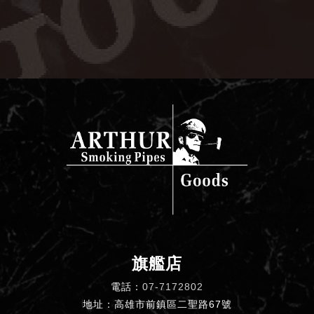
旗艦店
電話：
07-7172802
地址：高雄市前鎮區二聖路67號