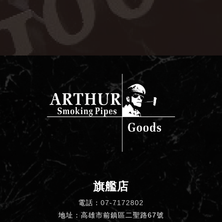
旗艦店
電話：
07-7172802
地址：高雄市前鎮區二聖路67號