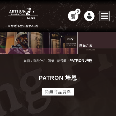
0
PATRON 培恩
首頁
商品介紹
調酒
龍舌蘭
PATRON 培恩
尚無商品資料