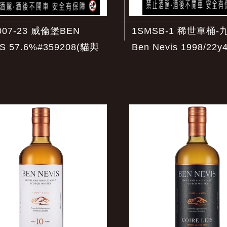
007-23 威倫堡BEN
1SMSB-1 稀世單桶-
S 57.6%#359208(貓與
Ben Nevis 1998/22y