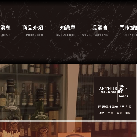
新消息
商品介紹
知識庫
品酒會
門市據
NEWS
PRODUCTS
KNOWLEDGE
WINE TASTING
LOCATI