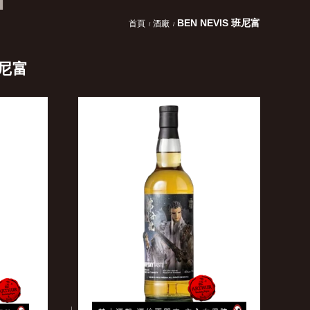
BEN NEVIS 班尼富
首頁
酒廠
班尼富