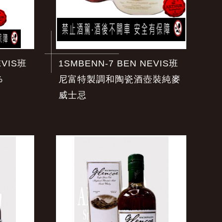
EVIS班
1SMBENN-7 BEN NEVIS班
%
尼富特製調和陶瓷酒壺裝純麥
威士忌