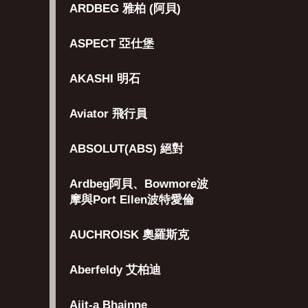
ARDBEG 雅柏 (阿貝)
ASPECT 亞仕堡
AKASHI 明石
Aviator 飛行員
ABSOLUT(ABS) 絕對
Ardbeg阿貝、Bowmore波
摩與Port Ellen波特愛倫
AUCHROISK 奧羅斯克
Aberfeldy 艾柏迪
Aiit-a Bhainne