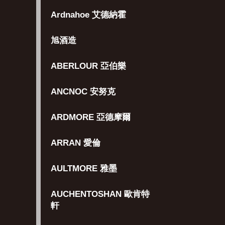
Ardnahoe 艾德納霍
旭酒造
ABERLOUR 亞伯樂
ANCNOC 安努克
ARDMORE 亞德摩爾
ARRAN 愛倫
AULTMORE 雅墨
AUCHENTOSHAN 歐肯特
軒