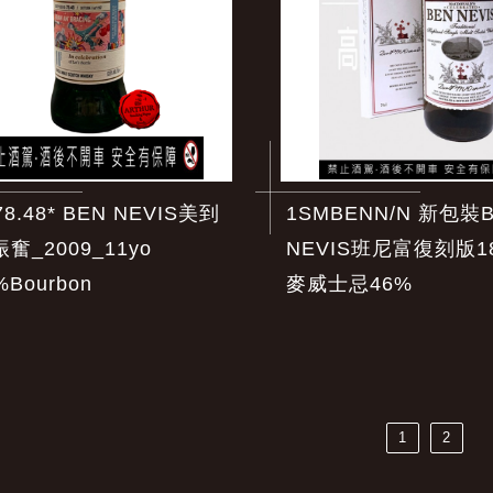
78.48* BEN NEVIS美到
1SMBENN/N 新包裝
奮_2009_11yo
NEVIS班尼富復刻版1
%Bourbon
麥威士忌46%
1
2