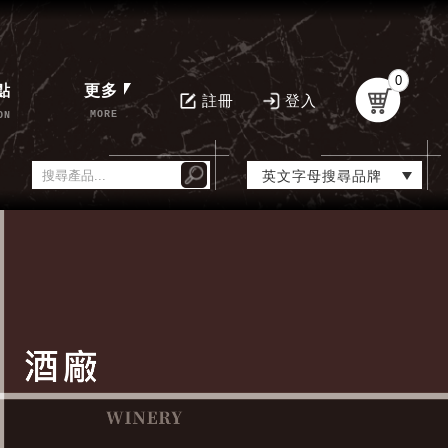
0
點
更多
註冊
登入
MORE
ON
英文字母搜尋品牌