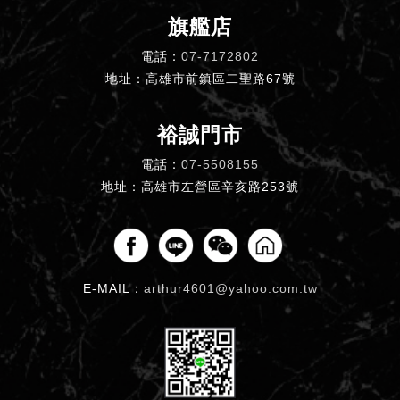
旗艦店
電話：
07-7172802
地址：高雄市前鎮區二聖路67號
裕誠門市
電話：
07-5508155
地址：高雄市左營區辛亥路253號
E-MAIL：
arthur4601@yahoo.com.tw