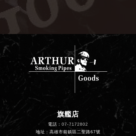
旗艦店
電話：
07-7172802
地址：高雄市前鎮區二聖路67號