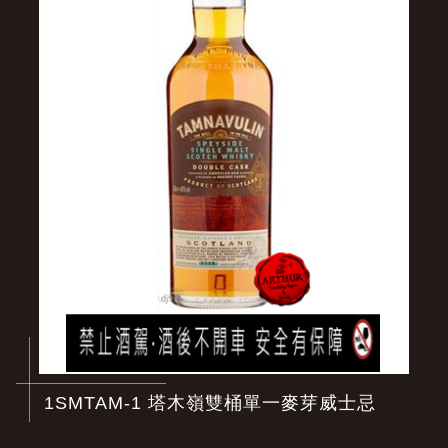
1SMTAM-1 塔木嶺雙桶單一麥芽威士忌