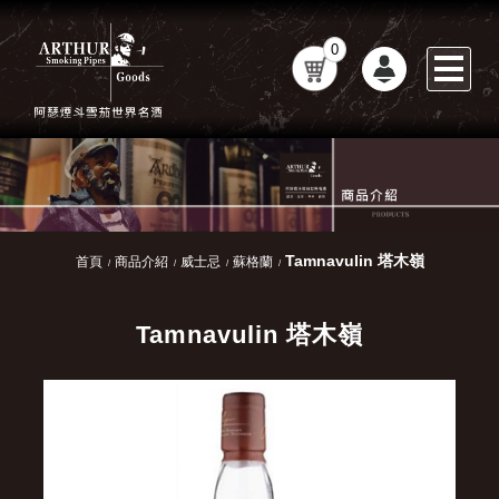
0
Tamnavulin 塔木嶺
首頁
商品介紹
威士忌
蘇格蘭
Tamnavulin 塔木嶺