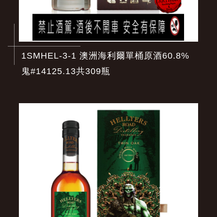
1SMHEL-3-1 澳洲海利爾單桶原酒60.8%
鬼#14125.13共309瓶