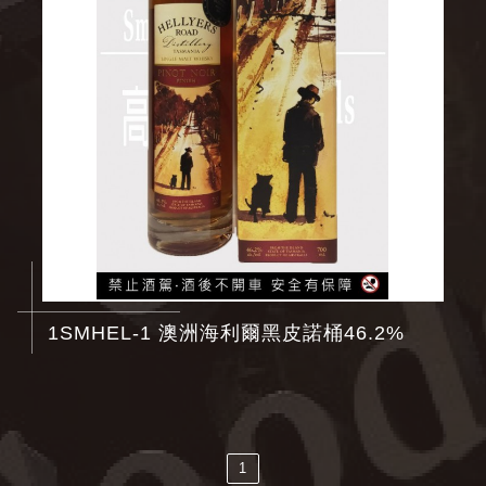
1SMHEL-1 澳洲海利爾黑皮諾桶46.2%
1