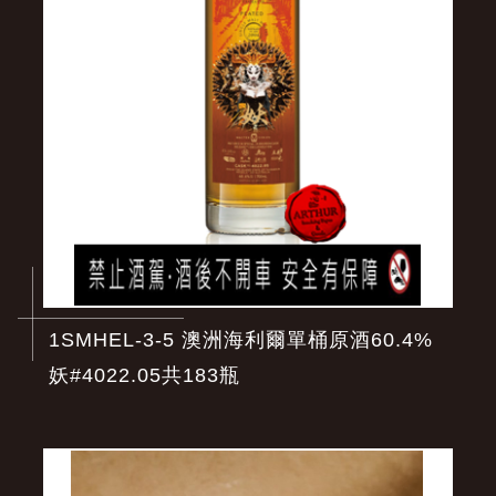
1SMHEL-3-5 澳洲海利爾單桶原酒60.4%
妖#4022.05共183瓶