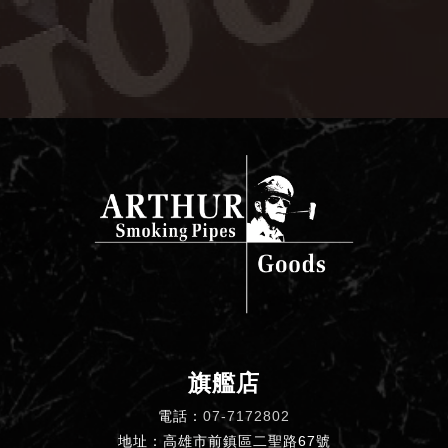
旗艦店
電話：
07-7172802
地址：高雄市前鎮區二聖路67號