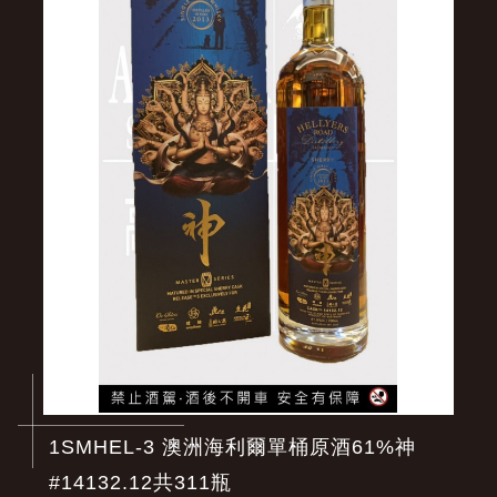
1SMHEL-3 澳洲海利爾單桶原酒61%神
#14132.12共311瓶