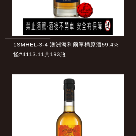
1SMHEL-3-4 澳洲海利爾單桶原酒59.4%
怪#4113.11共193瓶