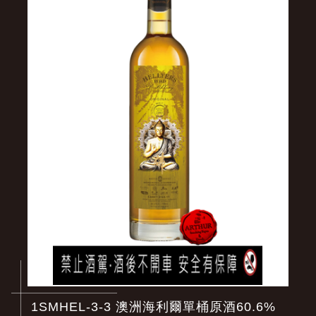
1SMHEL-3-3 澳洲海利爾單桶原酒60.6%