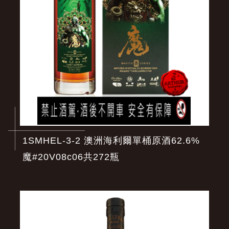
1SMHEL-3-2 澳洲海利爾單桶原酒62.6%
魔#20V08c06共272瓶