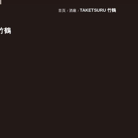
TAKETSURU 竹鶴
首頁
酒廠
 竹鶴