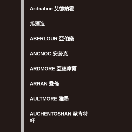
Ardnahoe 艾德納霍
旭酒造
ABERLOUR 亞伯樂
ANCNOC 安努克
ARDMORE 亞德摩爾
ARRAN 愛倫
AULTMORE 雅墨
AUCHENTOSHAN 歐肯特
軒