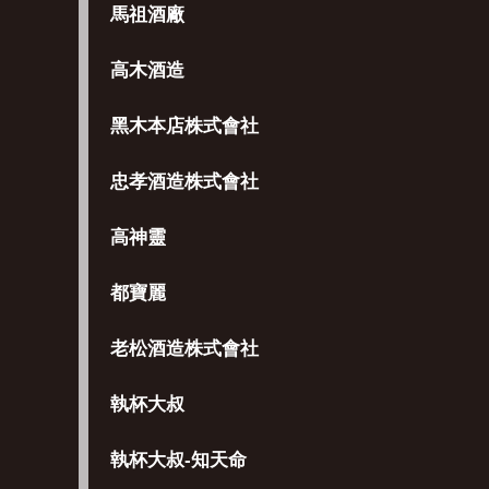
馬祖酒廠
高木酒造
黑木本店株式會社
忠孝酒造株式會社
高神靈
都寶麗
老松酒造株式會社
執杯大叔
執杯大叔-知天命