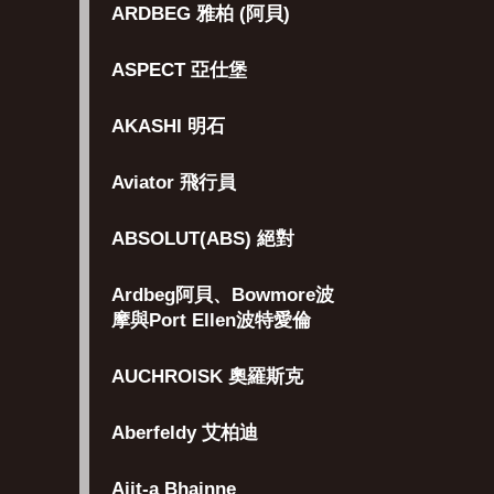
ARDBEG 雅柏 (阿貝)
ASPECT 亞仕堡
AKASHI 明石
Aviator 飛行員
ABSOLUT(ABS) 絕對
Ardbeg阿貝、Bowmore波
摩與Port Ellen波特愛倫
AUCHROISK 奧羅斯克
Aberfeldy 艾柏迪
Aiit-a Bhainne