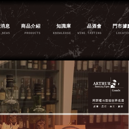
新消息
商品介紹
知識庫
品酒會
門市據
NEWS
PRODUCTS
KNOWLEDGE
WINE TASTING
LOCATI