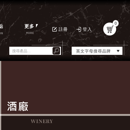
0
點
更多
註冊
登入
MORE
ON
英文字母搜尋品牌