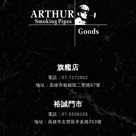
旗艦店
電話：
07-7172802
地址：高雄市前鎮區二聖路67號
裕誠門市
電話：
07-5508155
地址：高雄市左營區辛亥路253號