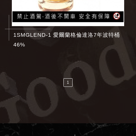
1SMGLEND-1 愛爾蘭格倫達洛7年波特桶
46%
1