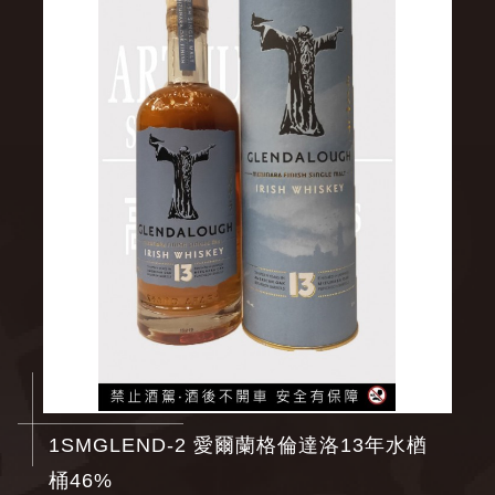
1SMGLEND-2 愛爾蘭格倫達洛13年水楢
桶46%