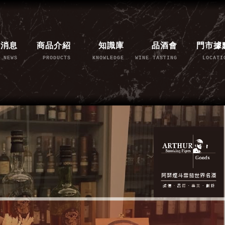
新消息
商品介紹
知識庫
品酒會
門市據
NEWS
PRODUCTS
KNOWLEDGE
WINE TASTING
LOCATI