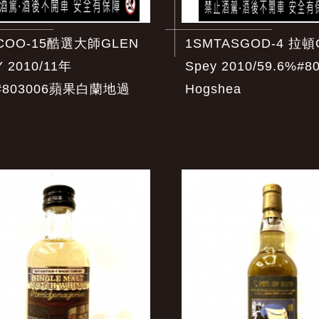
COO-15酷選大師GLEN
1SMTASGOD-4 拉頓G
 2010/11年
Spey 2010/59.6%#8
#803006蘋果白蘭地過
Hogshea