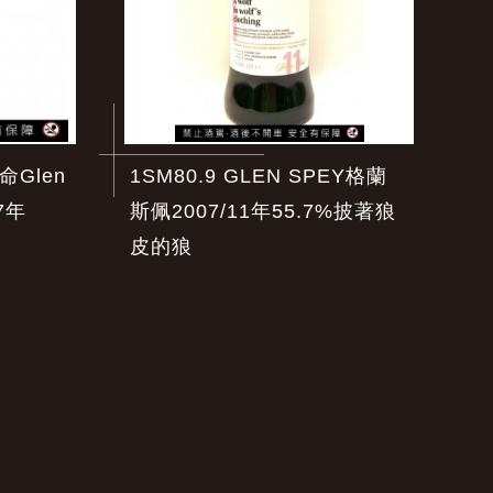
命Glen
1SM80.9 GLEN SPEY格蘭
7年
斯佩2007/11年55.7%披著狼
皮的狼