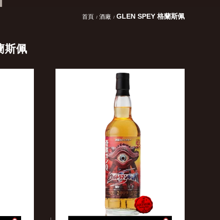
GLEN SPEY 格蘭斯佩
首頁
酒廠
格蘭斯佩