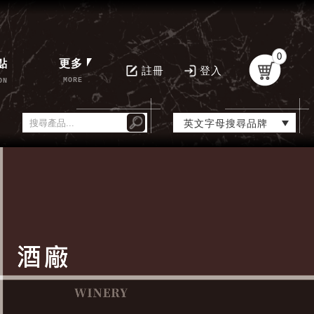
0
點
更多
註冊
登入
MORE
ON
英文字母搜尋品牌