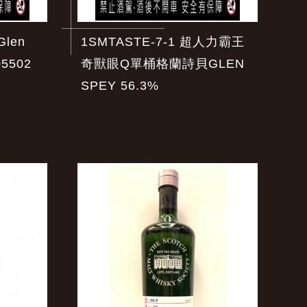
len
1SMTASTE-7-1 超人力霸王
05502
奇獸眼Q單桶格蘭詩貝GLEN
SPEY 56.3%