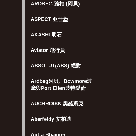
ARDBEG 雅柏 (阿貝)
ASPECT 亞仕堡
AKASHI 明石
Aviator 飛行員
ABSOLUT(ABS) 絕對
Ardbeg阿貝、Bowmore波
摩與Port Ellen波特愛倫
AUCHROISK 奧羅斯克
Aberfeldy 艾柏迪
Aiit-a Bhainne