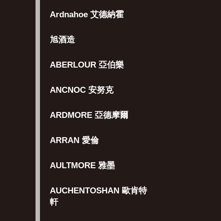
Ardnahoe 艾德納霍
旭酒造
ABERLOUR 亞伯樂
ANCNOC 安努克
ARDMORE 亞德摩爾
ARRAN 愛倫
AULTMORE 雅墨
AUCHENTOSHAN 歐肯特
軒