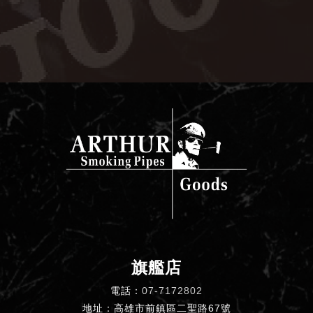
旗艦店
電話：
07-7172802
地址：高雄市前鎮區二聖路67號