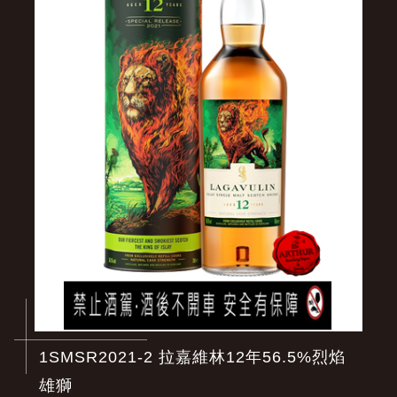
1SMSR2021-2 拉嘉維林12年56.5%烈焰
雄獅