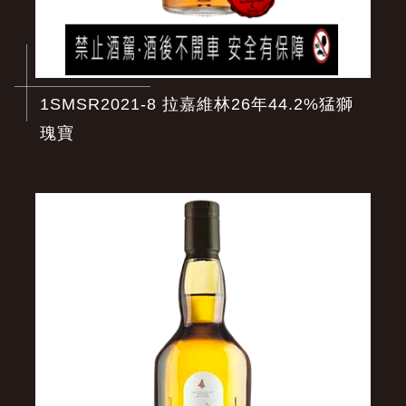
1SMSR2021-8 拉嘉維林26年44.2%猛獅
瑰寶