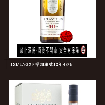
1SMLAG29 樂加維林10年43%