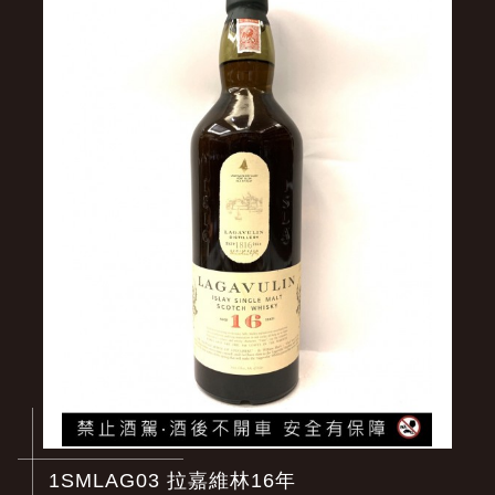
1SMLAG03 拉嘉維林16年