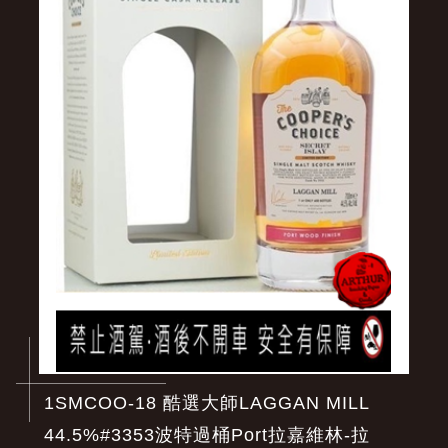
1SMCOO-18 酷選大師LAGGAN MILL
44.5%#3353波特過桶Port拉嘉維林-拉