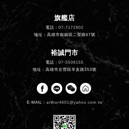
旗艦店
電話：
07-7172802
地址：高雄市前鎮區二聖路67號
裕誠門市
電話：
07-5508155
地址：高雄市左營區辛亥路253號
E-MAIL：
arthur4601@yahoo.com.tw