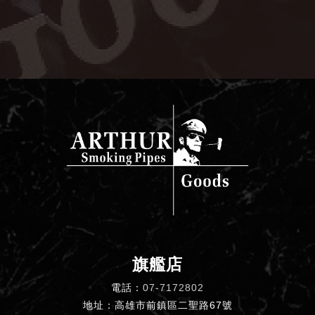
旗艦店
電話：
07-7172802
地址：高雄市前鎮區二聖路67號