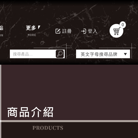
0
點
更多
註冊
登入
MORE
ON
英文字母搜尋品牌