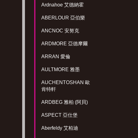
Ardnahoe 艾德納霍
ABERLOUR 亞伯樂
ANCNOC 安努克
ARDMORE 亞德摩爾
ARRAN 愛倫
AULTMORE 雅墨
AUCHENTOSHAN 歐
肯特軒
ARDBEG 雅柏 (阿貝)
ASPECT 亞仕堡
Aberfeldy 艾柏迪