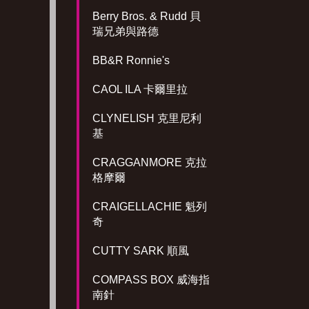
Berry Bros. & Rudd 貝
瑞兄弟與路德
BB&R Ronnie's
CAOL ILA 卡爾里拉
CLYNELISH 克里尼利
基
CRAGGANMORE 克拉
格摩爾
CRAIGELLACHIE 魁列
奇
CUTTY SARK 順風
COMPASS BOX 威海指
南針