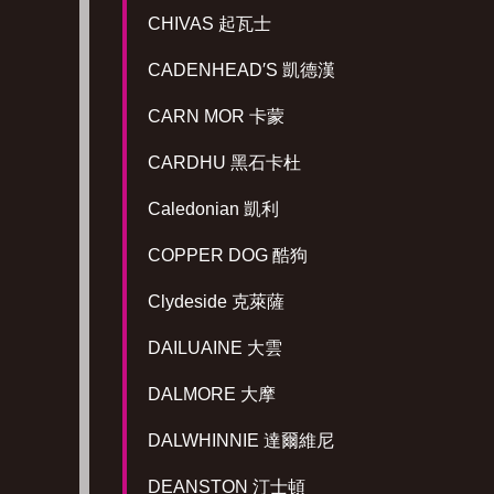
CHIVAS 起瓦士
CADENHEAD′S 凱德漢
CARN MOR 卡蒙
CARDHU 黑石卡杜
Caledonian 凱利
COPPER DOG 酷狗
Clydeside 克萊薩
DAILUAINE 大雲
DALMORE 大摩
DALWHINNIE 達爾維尼
DEANSTON 汀士頓