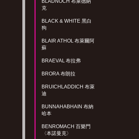
BLADNOCH 布萊德納
克
BLACK & WHITE 黑白
狗
BLAIR ATHOL 布萊爾阿
蘇
BRAEVAL 布拉弗
BRORA 布朗拉
BRUICHLADDICH 布萊
迪
BUNNAHABHAIN 布納
哈本
BENROMACH 百樂門
〈本諾曼克〉