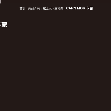
CARN MOR 卡蒙
首頁
商品介紹
威士忌
蘇格蘭
卡蒙