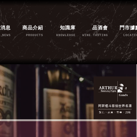
新消息
商品介紹
知識庫
品酒會
門市據
NEWS
PRODUCTS
KNOWLEDGE
WINE TASTING
LOCATI