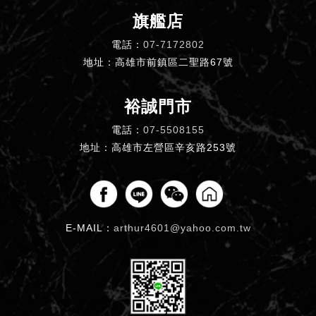
旗艦店
電話：
07-7172802
地址：高雄市前鎮區二聖路67號
裕誠門市
電話：
07-5508155
地址：高雄市左營區辛亥路253號
E-MAIL：
arthur4601@yahoo.com.tw