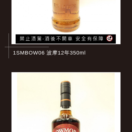
1SMBOW06 波摩12年350ml