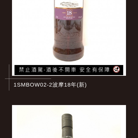
1SMBOW02-2波摩18年(新)