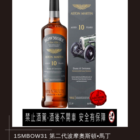
1SMBOW31 第二代波摩奧斯頓•馬丁