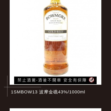
1SMBOW13 波摩金礁43%/1000ml