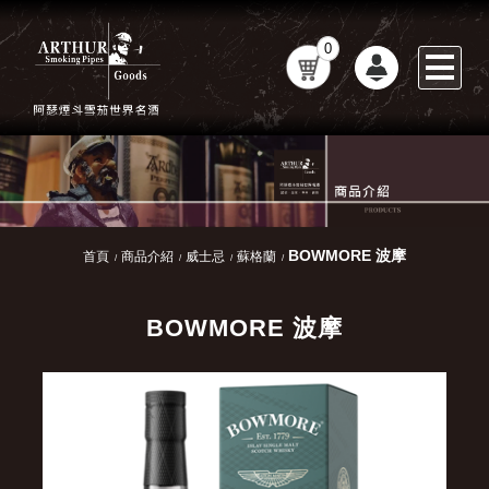
0
BOWMORE 波摩
首頁
商品介紹
威士忌
蘇格蘭
BOWMORE 波摩