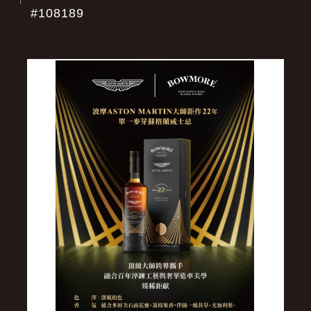
#108189