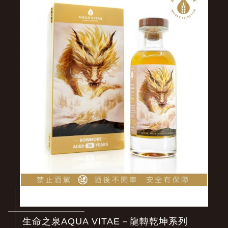
生命之泉AQUA VITAE－龍轉乾坤系列