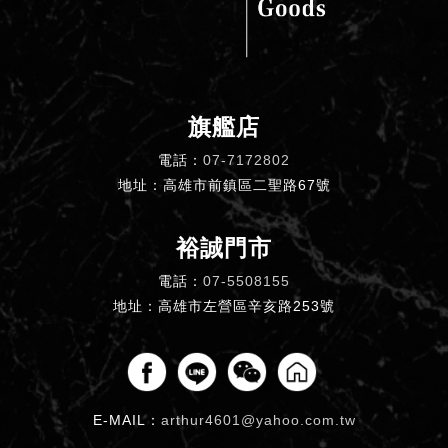
旗艦店
電話：
07-7172802
地址：高雄市前鎮區二聖路67號
裕誠門市
電話：
07-5508155
地址：高雄市左營區辛亥路253號
E-MAIL：
arthur4601@yahoo.com.tw