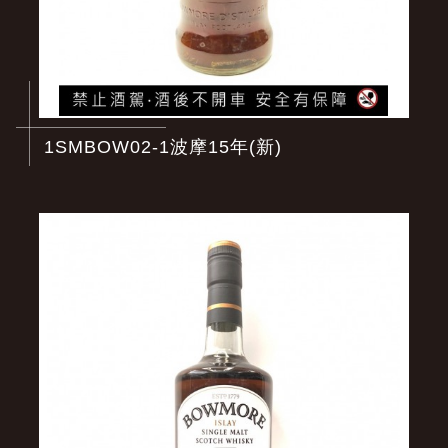
1SMBOW02-1波摩15年(新)