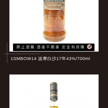
1SMBOW14 波摩白沙17年43%/700ml