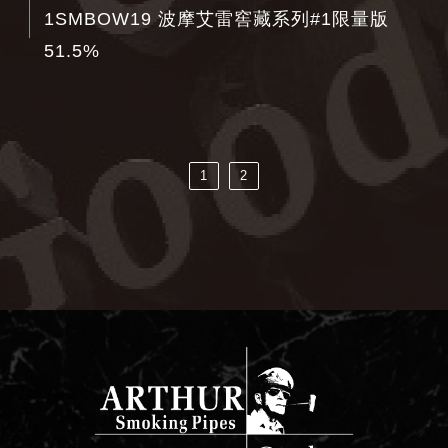
1SMBOW19 波摩艾雷窖藏系列#1限量版
51.5%
1
2