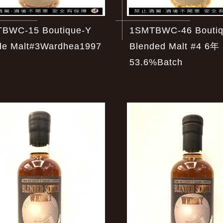
BWC-15 Boutique-Y
1SMTBWC-46 Boutiq
de Malt#3Wardhea1997
Blended Malt #4 6年
53.6%Batch