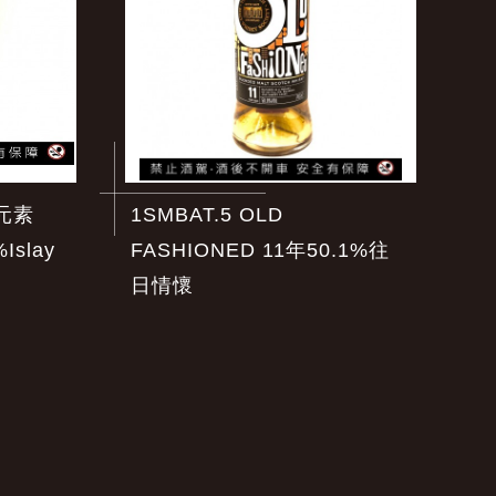
雷元素
1SMBAT.5 OLD
%Islay
FASHIONED 11年50.1%往
日情懷