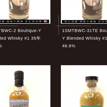
BWC-2 Boutique-Y
1SMTBWC-31TE Bout
ded Whisky #1 35年
Y Blended Whisky #
%
46.6%