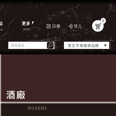
0
點
更多
註冊
登入
MORE
ON
英文字母搜尋品牌