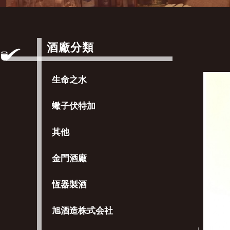
酒廠分類
生命之水
蠍子伏特加
其他
金門酒廠
恆器製酒
旭酒造株式会社