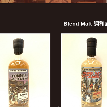
Blend Malt 調