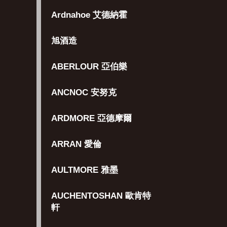
Ardnahoe 艾德納霍
旭酒造
ABERLOUR 亞伯樂
ANCNOC 安努克
ARDMORE 亞德摩爾
ARRAN 愛倫
AULTMORE 雅墨
AUCHENTOSHAN 歐肯特
軒