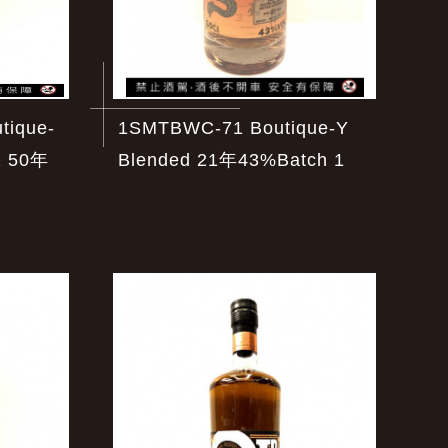
ique-
1SMTBWC-71 Boutique-Y
1 50年
Blended 21年43%Batch 1