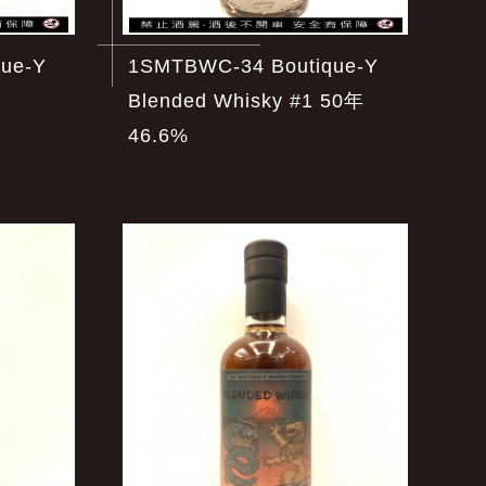
ue-Y
1SMTBWC-34 Boutique-Y
Blended Whisky #1 50年
46.6%