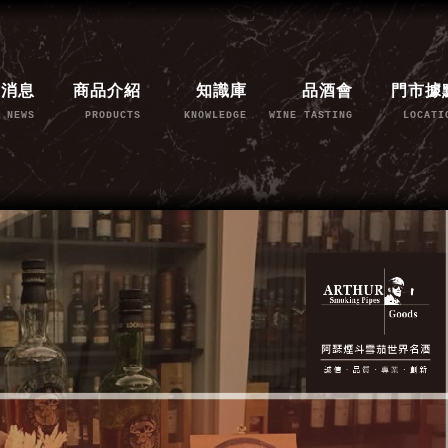
新消息
商品介紹
知識庫
品酒會
門市據
NEWS
PRODUCTS
KNOWLEDGE
WINE TASTING
LOCATI