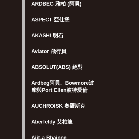
ARDBEG 雅柏 (阿貝)
ASPECT 亞仕堡
AKASHI 明石
Aviator 飛行員
ABSOLUT(ABS) 絕對
Ardbeg阿貝、Bowmore波
摩與Port Ellen波特愛倫
AUCHROISK 奧羅斯克
Aberfeldy 艾柏迪
Aiit-a Bhainne