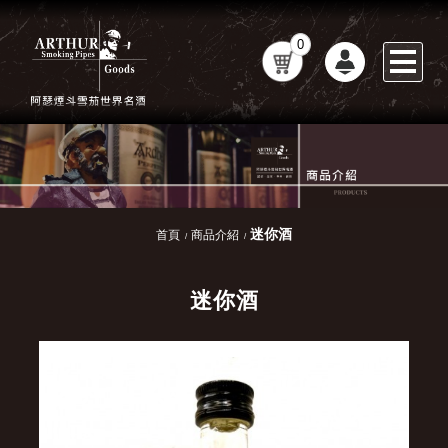
0
迷你酒
首頁
商品介紹
迷你酒