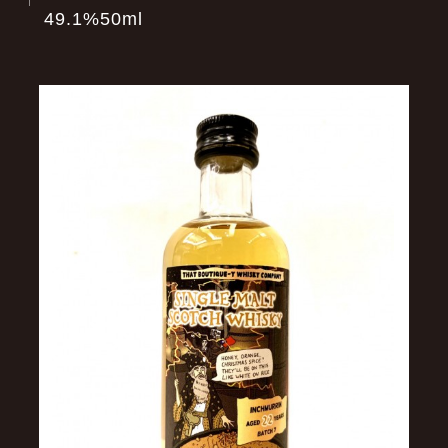
49.1%50ml