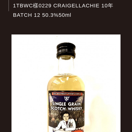
1TBWC樣0229 CRAIGELLACHIE 10年
BATCH 12 50.3%50ml