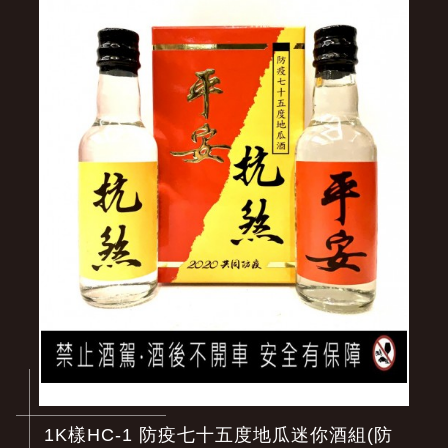
1K樣HC-1 防疫七十五度地瓜迷你酒組(防