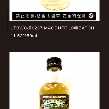
1TBWC樣0237 MACDUFF 10年BATCH
11 52%50ml