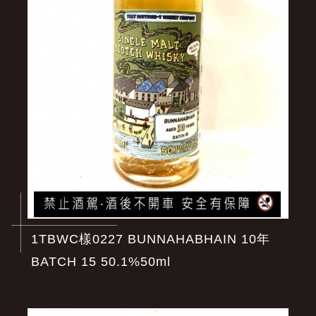
1TBWC樣0227 BUNNAHABHAIN 10年
BATCH 15 50.1%50ml