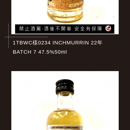
1TBWC樣0234 INCHMURRIN 22年
BATCH 7 47.5%50ml