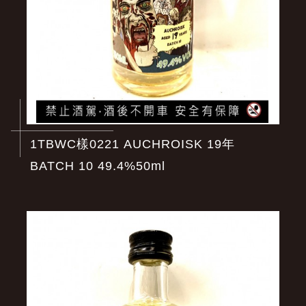
1TBWC樣0221 AUCHROISK 19年
BATCH 10 49.4%50ml