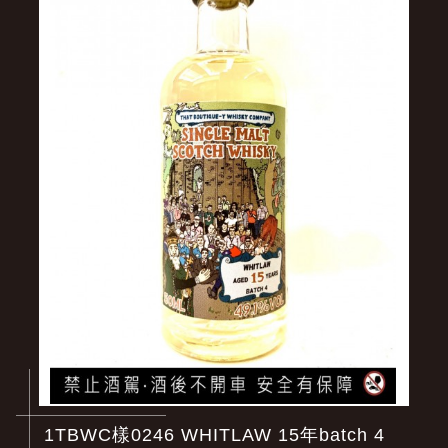
1TBWC樣0246 WHITLAW 15年batch 4