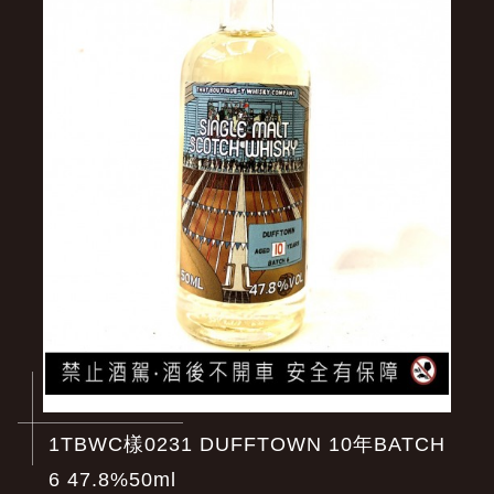
1TBWC樣0231 DUFFTOWN 10年BATCH
6 47.8%50ml