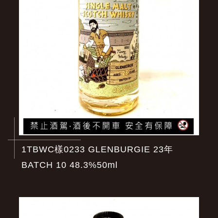
1TBWC樣0233 GLENBURGIE 23年
BATCH 10 48.3%50ml