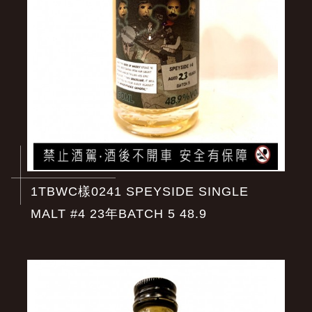
1TBWC樣0241 SPEYSIDE SINGLE
MALT #4 23年BATCH 5 48.9