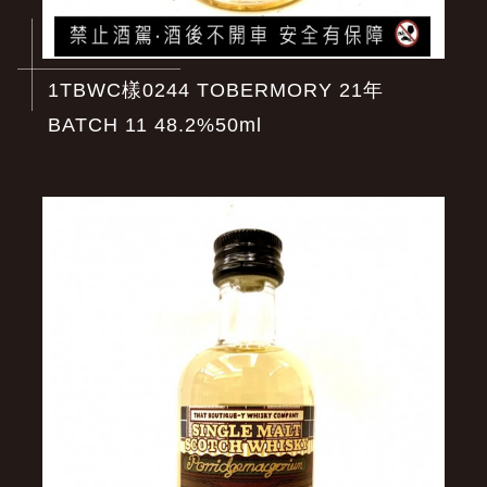
1TBWC樣0244 TOBERMORY 21年
BATCH 11 48.2%50ml