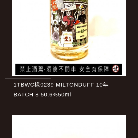
1TBWC樣0239 MILTONDUFF 10年
BATCH 8 50.6%50ml