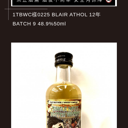
1TBWC樣0225 BLAIR ATHOL 12年
BATCH 9 48.9%50ml