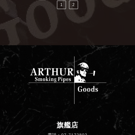
1
2
旗艦店
電話：
07-7172802