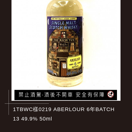
1TBWC樣0219 ABERLOUR 6年BATCH
13 49.9% 50ml