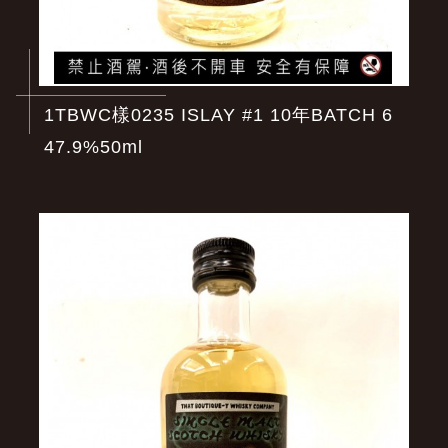
1TBWC樣0235 ISLAY #1 10年BATCH 6
47.9%50ml