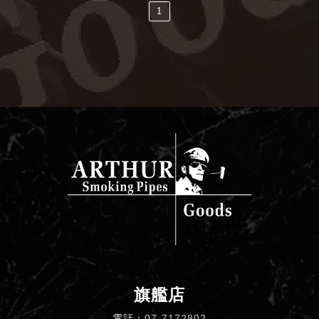
1
旗艦店
電話：
07-7172802