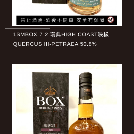
1SMBOX-7-2 瑞典HIGH COAST映橡
QUERCUS III-PETRAEA 50.8%