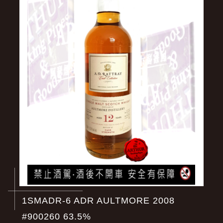
1SMADR-6 ADR AULTMORE 2008
#900260 63.5%