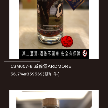
1SM007-8 威倫堡ARDMORE
56.7%#359569(雙乳牛)