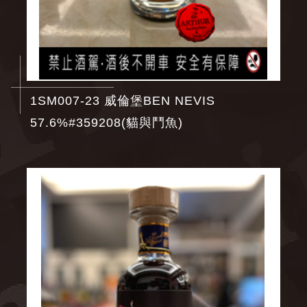
1SM007-23 威倫堡BEN NEVIS
57.6%#359208(貓與鬥魚)