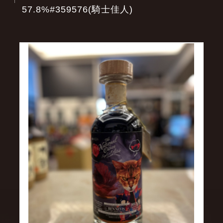
57.8%#359576(騎士佳人)