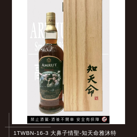
1TWBN-16-3 大鼻子情聖-知天命雅沐特