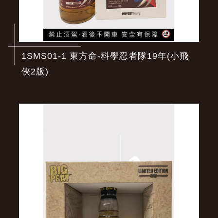
1SMS01-1 東方命-科學忍者隊19年(小飛
俠2版)