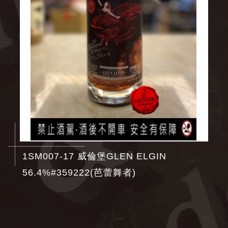
1SM007-17 威倫堡GLEN ELGIN
56.4%#359222(芭蕾舞者)