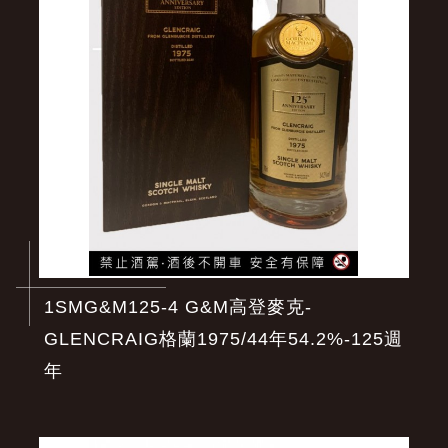
1SMG&M125-4 G&M高登麥克-
GLENCRAIG格蘭1975/44年54.2%-125週
年