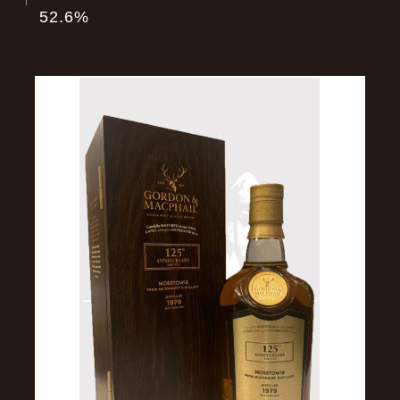
52.6%