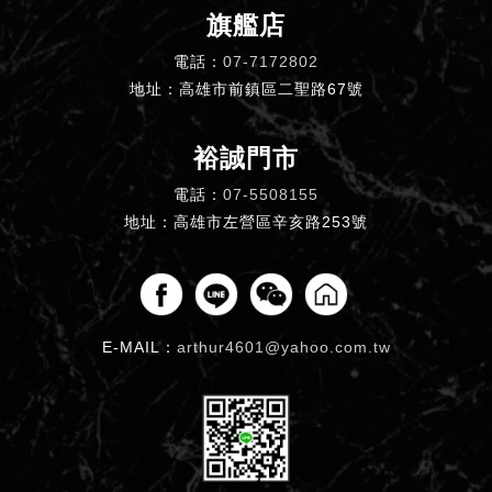
旗艦店
電話：
07-7172802
地址：高雄市前鎮區二聖路67號
裕誠門市
電話：
07-5508155
地址：高雄市左營區辛亥路253號
E-MAIL：
arthur4601@yahoo.com.tw