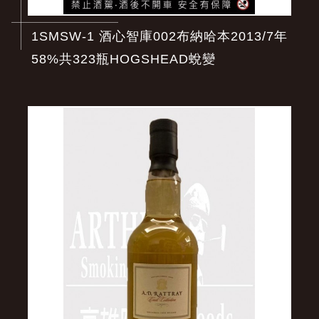
1SMSW-1 酒心智庫002布納哈本2013/7年
58%共323瓶HOGSHEAD蛻變