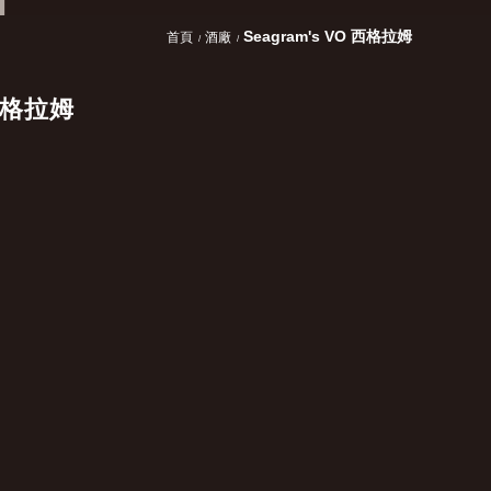
Seagram's VO 西格拉姆
首頁
酒廠
 西格拉姆