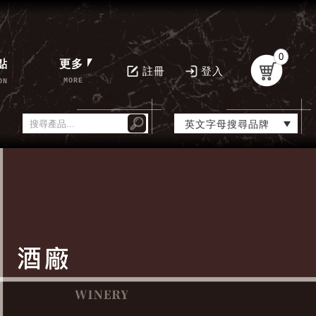
0
點
更多
註冊
登入
MORE
ON
英文字母搜尋品牌