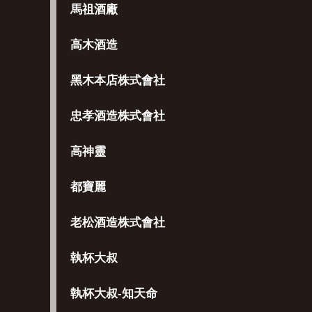
馬祖酒廠
高木酒造
黑木本店株式會社
忠孝酒造株式會社
高神靈
都寶麗
老松酒造株式會社
執杯大叔
執杯大叔-知天命