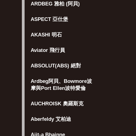
ARDBEG 雅柏 (阿貝)
ASPECT 亞仕堡
AKASHI 明石
Aviator 飛行員
ABSOLUT(ABS) 絕對
Ardbeg阿貝、Bowmore波
摩與Port Ellen波特愛倫
AUCHROISK 奧羅斯克
Aberfeldy 艾柏迪
Aiit-a Bhainne