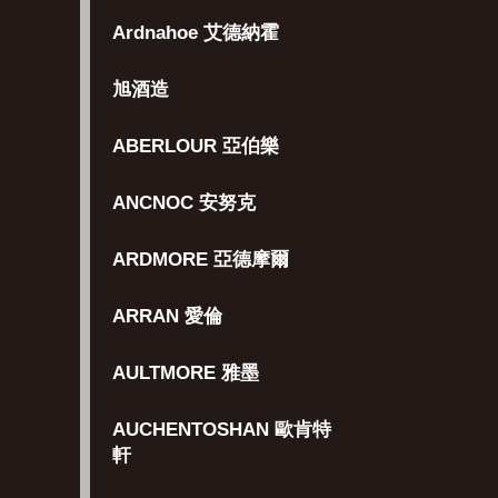
Ardnahoe 艾德納霍
旭酒造
ABERLOUR 亞伯樂
ANCNOC 安努克
ARDMORE 亞德摩爾
ARRAN 愛倫
AULTMORE 雅墨
AUCHENTOSHAN 歐肯特
軒