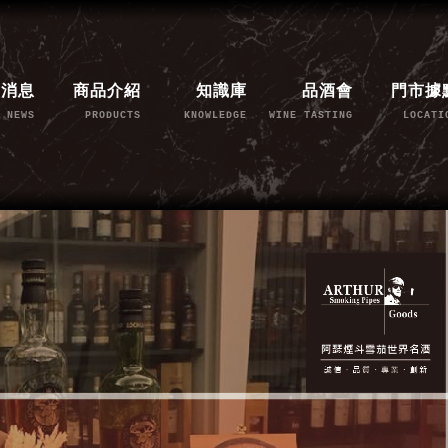
新消息
商品介紹
知識庫
品酒會
門市據
NEWS
PRODUCTS
KNOWLEDGE
WINE TASTING
LOCATI