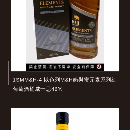
1SMM&H-4 以色列M&H奶與蜜元素系列紅
葡萄酒桶威士忌46%