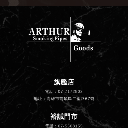
旗艦店
電話：
07-7172802
地址：高雄市前鎮區二聖路67號
裕誠門市
電話：
07-5508155