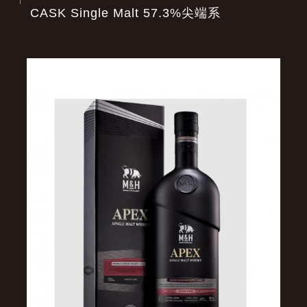
CASK Single Malt 57.3%尖端系