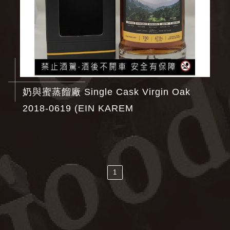
奶與蜜蒸餾廠 Single Cask Virgin Oak
2018-0619 (EIN KAREM
1