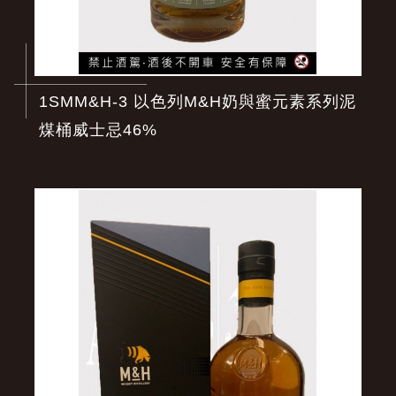
1SMM&H-3 以色列M&H奶與蜜元素系列泥
煤桶威士忌46%