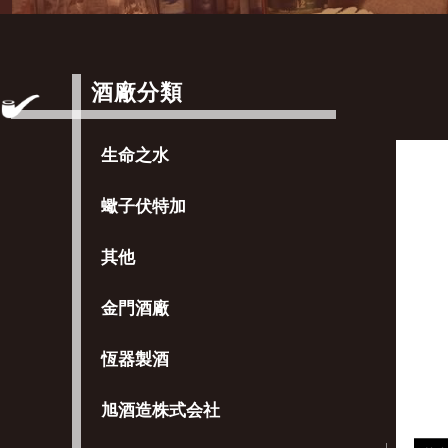
酒廠分類
生命之水
蠍子伏特加
其他
金門酒廠
恆器製酒
旭酒造株式会社