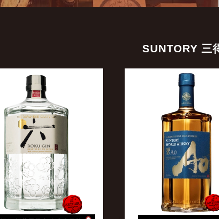
SUNTORY 三