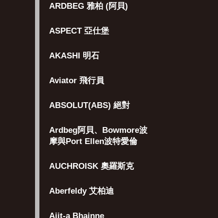
ARDBEG 雅柏 (阿貝)
ASPECT 亞仕堡
AKASHI 明石
Aviator 飛行員
ABSOLUT(ABS) 絕對
Ardbeg阿貝、Bowmore波
摩與Port Ellen波特愛倫
AUCHROISK 奧羅斯克
Aberfeldy 艾柏迪
Aiit-a Bhainne