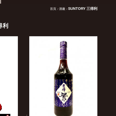
SUNTORY 三得利
首頁
酒廠
得利