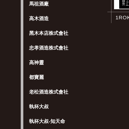
馬祖酒廠
1R
高木酒造
黑木本店株式會社
忠孝酒造株式會社
高神靈
都寶麗
老松酒造株式會社
執杯大叔
執杯大叔-知天命