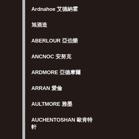
Ardnahoe 艾德納霍
旭酒造
ABERLOUR 亞伯樂
ANCNOC 安努克
ARDMORE 亞德摩爾
ARRAN 愛倫
AULTMORE 雅墨
AUCHENTOSHAN 歐肯特
軒