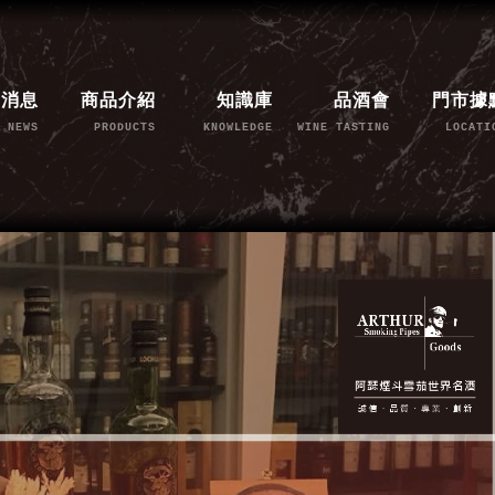
新消息
商品介紹
知識庫
品酒會
門市據
NEWS
PRODUCTS
KNOWLEDGE
WINE TASTING
LOCATI