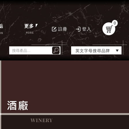
0
點
更多
註冊
登入
MORE
ON
英文字母搜尋品牌