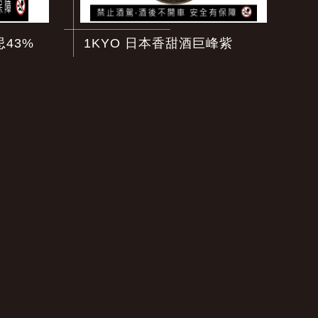
忌43%
1KYO 日本香甜酒巨峰紫