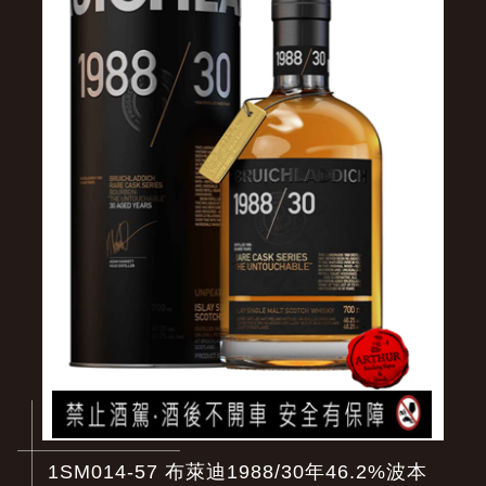
1SM014-57 布萊迪1988/30年46.2%波本