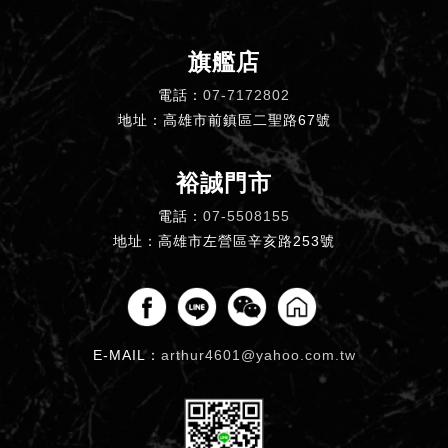
旗艦店
電話：
07-7172802
地址：高雄市前鎮區二聖路67號
裕誠門市
電話：
07-5508155
地址：高雄市左營區辛亥路253號
E-MAIL：
arthur4601@yahoo.com.tw