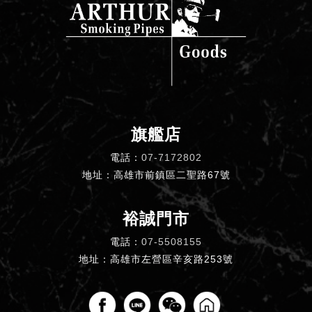
旗艦店
電話：
07-7172802
地址：高雄市前鎮區二聖路67號
裕誠門市
電話：
07-5508155
地址：高雄市左營區辛亥路253號