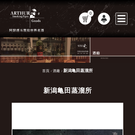
0
新潟亀田蒸溜所
首頁
酒廠
新潟亀田蒸溜所