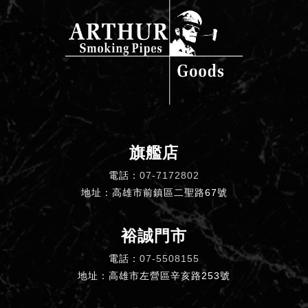
旗艦店
電話：
07-7172802
地址：高雄市前鎮區二聖路67號
裕誠門市
電話：
07-5508155
地址：高雄市左營區辛亥路253號