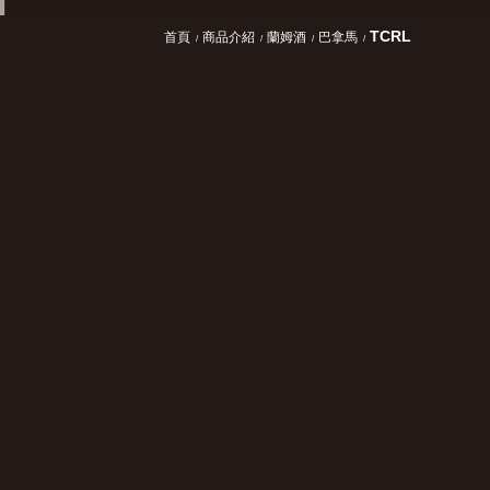
TCRL
首頁
商品介紹
蘭姆酒
巴拿馬