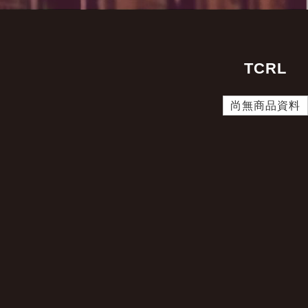
TCRL
尚無商品資料