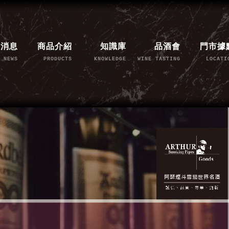
新消息
商品介紹
知識庫
品酒會
門市據
NEWS
PRODUCTS
KNOWLEDGE
WINE TASTING
LOCATI