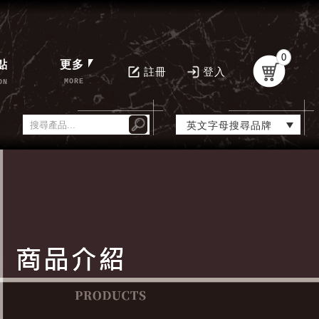
0
點
更多
註冊
登入
MORE
ON
英文字母搜尋品牌