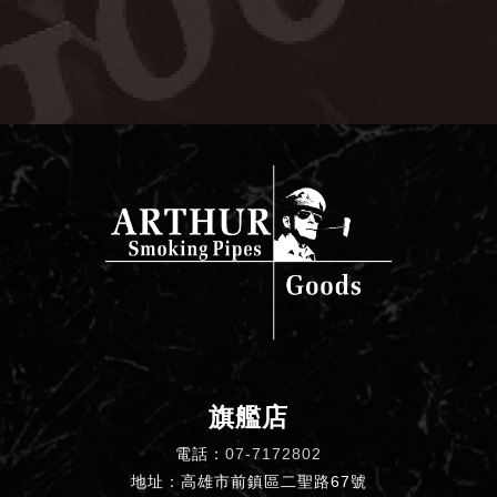
旗艦店
電話：
07-7172802
地址：高雄市前鎮區二聖路67號