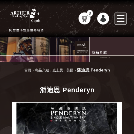
0
潘迪恩 Penderyn
首頁
商品介紹
威士忌
英國
潘迪恩 Penderyn