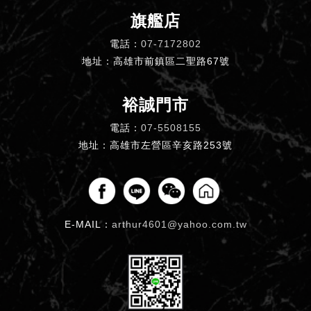
旗艦店
電話：
07-7172802
地址：高雄市前鎮區二聖路67號
裕誠門市
電話：
07-5508155
地址：高雄市左營區辛亥路253號
E-MAIL：
arthur4601@yahoo.com.tw