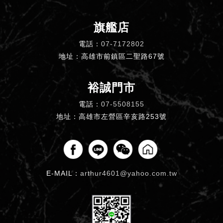
旗艦店
電話：
07-7172802
地址：高雄市前鎮區二聖路67號
裕誠門市
電話：
07-5508155
地址：高雄市左營區辛亥路253號
E-MAIL：
arthur4601@yahoo.com.tw