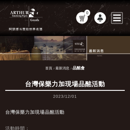
0
品酩會
首頁
最新消息
台灣保樂力加現場品酩活動
2023/12/01
台灣保樂力加現場品酩活動
活動時間：