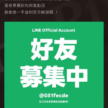
還有專屬折扣與集點活
都會第一手放到官方帳號喔 ！