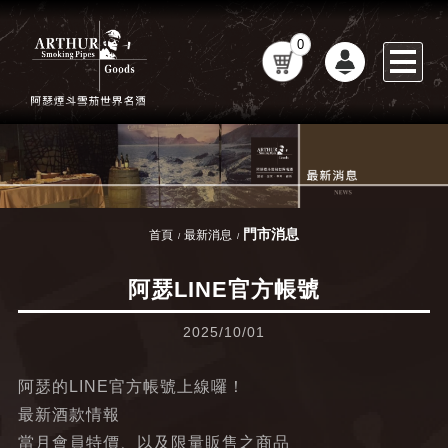
0
門市消息
首頁
最新消息
阿瑟LINE官方帳號
2025/10/01
阿瑟的LINE官方帳號上線囉！
最新酒款情報
當月會員特價、以及限量販售之商品