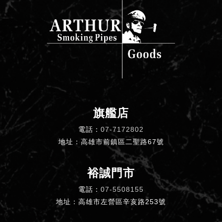
旗艦店
電話：
07-7172802
地址：高雄市前鎮區二聖路67號
裕誠門市
電話：
07-5508155
地址：高雄市左營區辛亥路253號