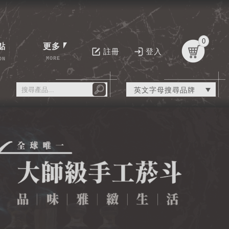
0
點
更多
註冊
登入
MORE
ON
英文字母搜尋品牌