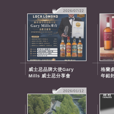
2026/07/22
威士忌品牌大使Gary
格蘭多
Mills 威士忌分享會
年鉛
2026/01/12