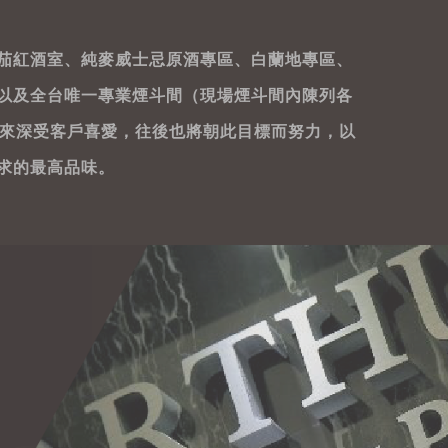
茄紅酒室、純麥威士忌原酒專區、白蘭地專區、
以及全台唯一專業煙斗間（現場煙斗間內陳列各
年來深受客戶喜愛，往後也將朝此目標而努力，以
求的最高品味。