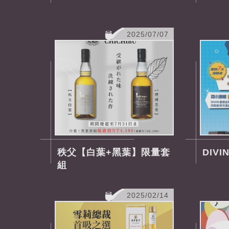
2025/07/07
秩父【白葉+黑葉】限量套
DIVI
組
2025/02/14