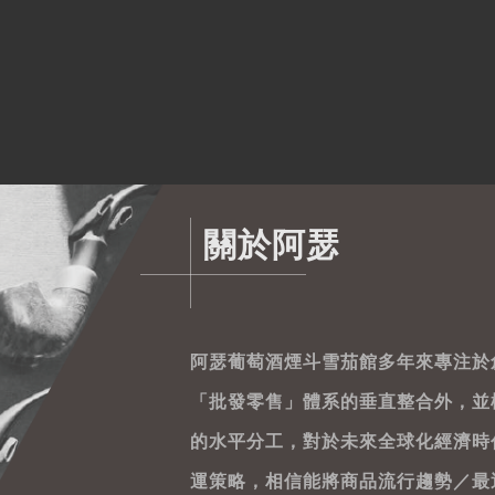
關於阿瑟
阿瑟葡萄酒煙斗雪茄館多年來專注於
「批發零售」體系的垂直整合外，並
的水平分工，對於未來全球化經濟時
運策略，相信能將商品流行趨勢／最