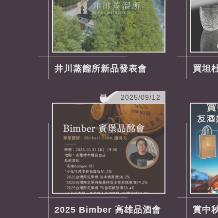
井川蒸餾所新品發表會
買坦杜
2025/09/12
2025 Bimber 高雄品酒會
賞中秋