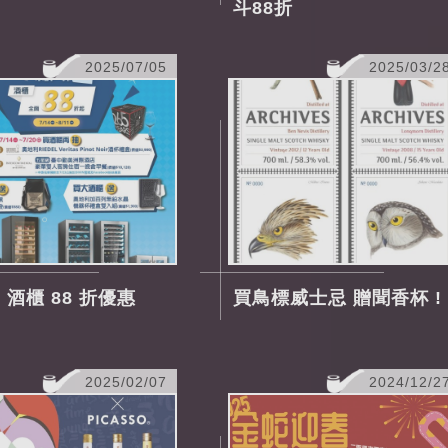
斗88折
2025/07/05
2025/03/2
N 酒櫃 88 折優惠
買鳥標威士忌 贈聞香杯 !
2025/02/07
2024/12/2