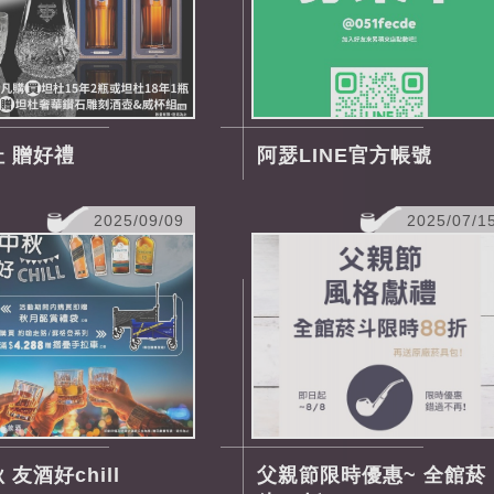
 贈好禮
阿瑟LINE官方帳號
2025/09/09
2025/07/1
 友酒好chill
父親節限時優惠~ 全館菸