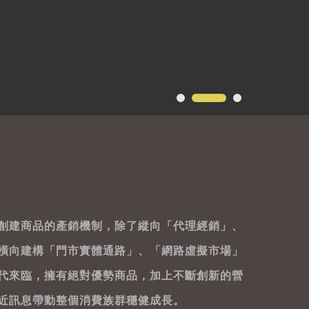
創建商品的產銷機制，除了縱向「代理經銷」、
橫向建構「門市實體通路」、「網路虛擬市場」
代來臨，擁有絕對優勢商品，加上不斷創新的營
近訊息帶動整個消費族群穩健成長。