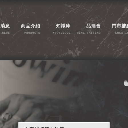
新消息
商品介紹
知識庫
品酒會
門市據
NEWS
PRODUCTS
KNOWLEDGE
WINE TASTING
LOCATI